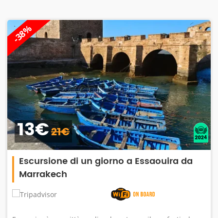
-38%
13€
21€
Escursione di un giorno a Essaouira da
Marrakech