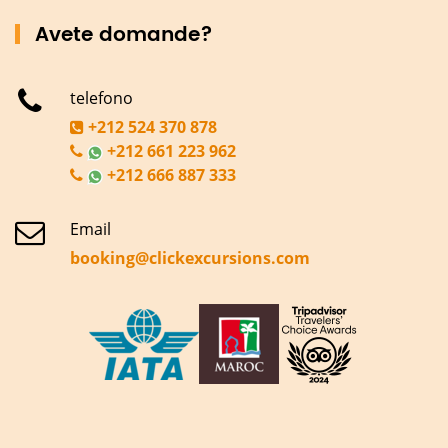
Avete domande?
telefono
+212 524 370 878
+212 661 223 962
+212 666 887 333
Email
booking@clickexcursions.com