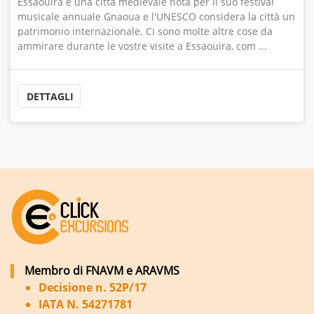
Essaouira è una città medievale nota per il suo festival
musicale annuale Gnaoua e l'UNESCO considera la città un
patrimonio internazionale. Ci sono molte altre cose da
ammirare durante le vostre visite a Essaouira, com ...
DETTAGLI
Membro di FNAVM e ARAVMS
Decisione n. 52P/17
IATA N. 54271781