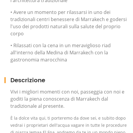
l'architettura tradizionale
• Avere un momento per rilassarsi in uno dei
tradizionali centri benessere di Marrakech e godersi
l'uso dei prodotti naturali sulla salute del proprio
corpo
• Rilassati con la cena in un meraviglioso riad
all'interno della Medina di Marrakech con la
gastronomia marocchina
Descrizione
Vivi i migliori momenti con noi, passeggia con noi e
goditi la piena conoscenza di Marrakech dal
tradizionale al presente.
È la dolce vita qui, ti porteremo da dove sei, e subito dopo
vedrai i proprietari dell'acqua vagare in tutte le procedure
di piazza Jemaa El Fna, andremo da te in un mondo pieno