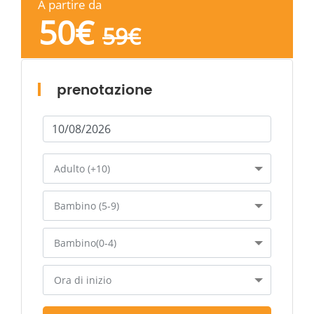
A partire da
50
€
59
€
prenotazione
Adulto (+10)
Bambino (5-9)
Bambino(0-4)
Ora di inizio