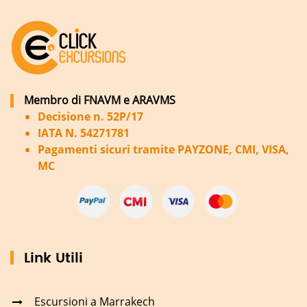
Membro di FNAVM e ARAVMS
Decisione n. 52P/17
IATA N. 54271781
Pagamenti sicuri tramite PAYZONE, CMI, VISA,
MC
Link Utili
Escursioni a Marrakech