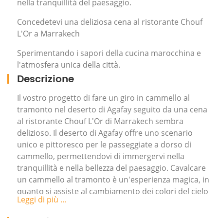
nella tranquillità del paesaggio.
Concedetevi una deliziosa cena al ristorante Chouf
L'Or a Marrakech
Sperimentando i sapori della cucina marocchina e
l'atmosfera unica della città.
Descrizione
Il vostro progetto di fare un giro in cammello al
tramonto nel deserto di Agafay seguito da una cena
al ristorante Chouf L'Or di Marrakech sembra
delizioso. Il deserto di Agafay offre uno scenario
unico e pittoresco per le passeggiate a dorso di
cammello, permettendovi di immergervi nella
tranquillità e nella bellezza del paesaggio. Cavalcare
un cammello al tramonto è un'esperienza magica, in
quanto si assiste al cambiamento dei colori del cielo
Leggi di più ...
e alla vastità del deserto.