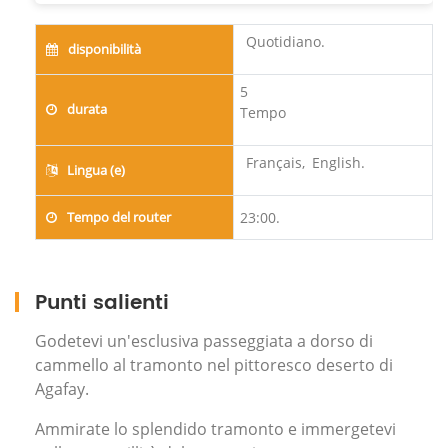
Quotidiano.
disponibilità
5
durata
Tempo
Français,
English.
Lingua (e)
Tempo del router
23:00.
Punti salienti
Godetevi un'esclusiva passeggiata a dorso di
cammello al tramonto nel pittoresco deserto di
Agafay.
Ammirate lo splendido tramonto e immergetevi