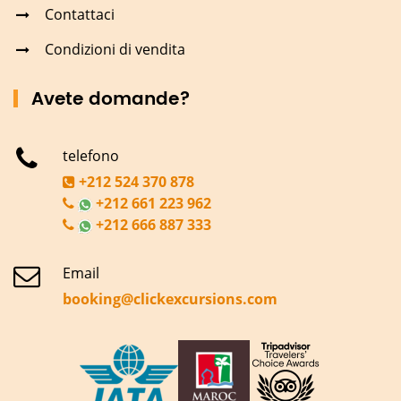
Contattaci
Condizioni di vendita
Avete domande?
telefono
+212 524 370 878
+212 661 223 962
+212 666 887 333
Email
booking@clickexcursions.com