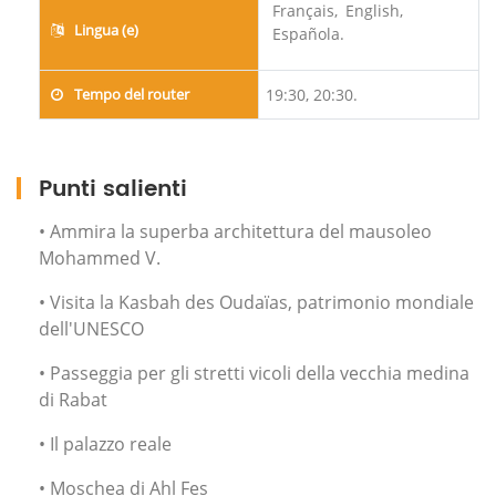
Français,
English,
Lingua (e)
Española.
Tempo del router
19:30, 20:30.
Punti salienti
• Ammira la superba architettura del mausoleo
Mohammed V.
• Visita la Kasbah des Oudaïas, patrimonio mondiale
dell'UNESCO
• Passeggia per gli stretti vicoli della vecchia medina
di Rabat
• Il palazzo reale
• Moschea di Ahl Fes