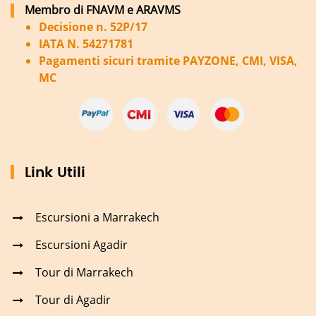
Membro di FNAVM e ARAVMS
Decisione n. 52P/17
IATA N. 54271781
Pagamenti sicuri tramite PAYZONE, CMI, VISA,
MC
Link Utili
Escursioni a Marrakech
Escursioni Agadir
Tour di Marrakech
Tour di Agadir