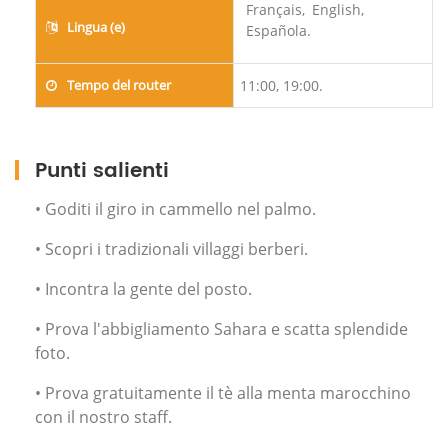
Français,
English,
Lingua (e)
Española.
Tempo del router
11:00, 19:00.
Punti salienti
• Goditi il giro in cammello nel palmo.
• Scopri i tradizionali villaggi berberi.
• Incontra la gente del posto.
• Prova l'abbigliamento Sahara e scatta splendide
foto.
• Prova gratuitamente il tè alla menta marocchino
con il nostro staff.