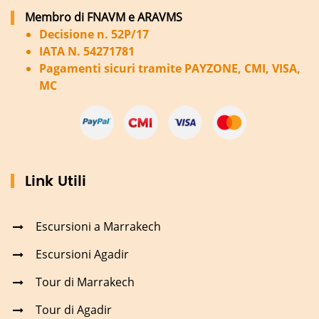
Membro di FNAVM e ARAVMS
Decisione n. 52P/17
IATA N. 54271781
Pagamenti sicuri tramite PAYZONE, CMI, VISA,
MC
Link Utili
Escursioni a Marrakech
Escursioni Agadir
Tour di Marrakech
Tour di Agadir