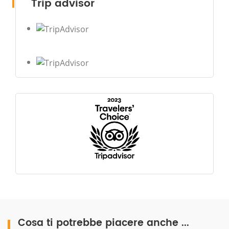
Trip advisor
Cosa ti potrebbe piacere anche ...