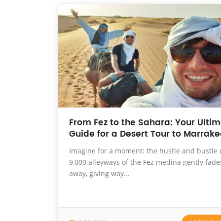
From Fez to the Sahara: Your Ulti
Guide for a Desert Tour to Marrak
Imagine for a moment: the hustle and bustle 
9,000 alleyways of the Fez medina gently fade
away, giving way...