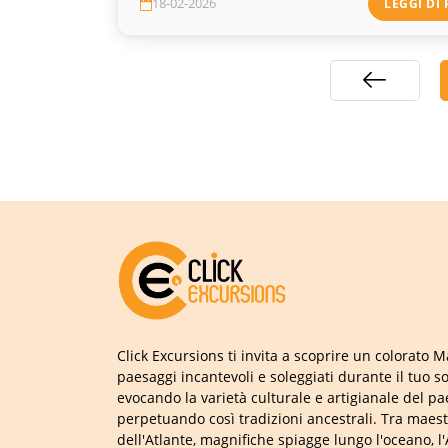
18-02-2026
LEGGI DI 
Click Excursions ti invita a scoprire un colorato M
paesaggi incantevoli e soleggiati durante il tuo s
evocando la varietà culturale e artigianale del pa
perpetuando così tradizioni ancestrali. Tra mae
dell'Atlante, magnifiche spiagge lungo l'oceano, l'