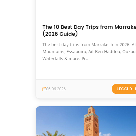
The 10 Best Day Trips from Marrak
(2026 Guide)
The best day trips from Marrakech in 2026: At
Mountains, Essaouira, Ait Ben Haddou, Ouzo
Waterfalls & more. Pr...
06-06-2026
LEGGI DI 