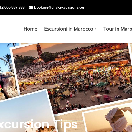
12 666 887 333
booking@clickexcursions.com
Home
Escursioni in Marocco
Tour in Mar
xcursion Tips