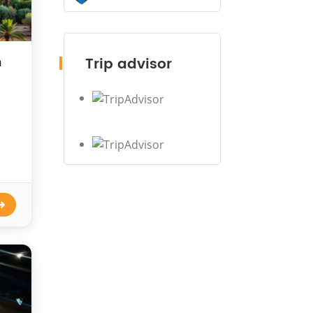
n
Trip advisor