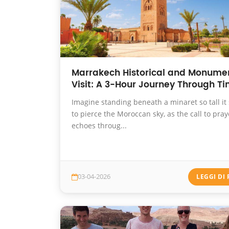
Marrakech Historical and Monume
Visit: A 3-Hour Journey Through T
Imagine standing beneath a minaret so tall i
to pierce the Moroccan sky, as the call to pray
echoes throug...
03-04-2026
LEGGI DI 