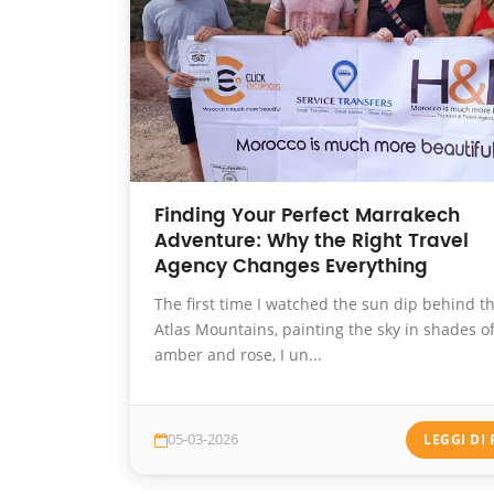
Finding Your Perfect Marrakech
Adventure: Why the Right Travel
Agency Changes Everything
The first time I watched the sun dip behind t
Atlas Mountains, painting the sky in shades o
amber and rose, I un...
05-03-2026
LEGGI DI 