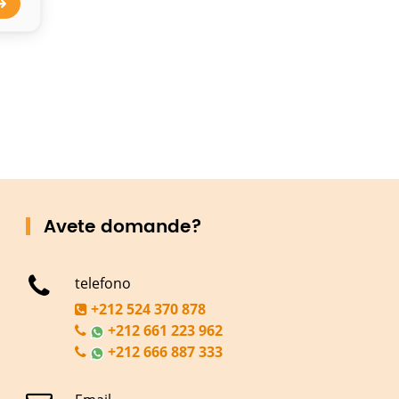
Avete domande?
telefono
+212 524 370 878
+212 661 223 962
+212 666 887 333